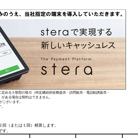
定める５類型の取引（特定継続的役務提供・訪問販売・電話勧誘販売・
がある場合は契約はできません。
がございます。
す。
２回（または１回）精算します。
です。