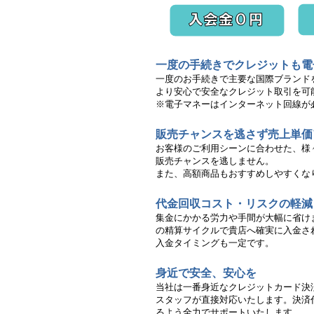
一度の手続きでクレジットも電
一度のお手続きで主要な国際ブランド
より安心で安全なクレジット取引を可
※電子マネーはインターネット回線が
販売チャンスを逃さず売上単価
お客様のご利用シーンに合わせた、様
販売チャンスを逃しません。
また、高額商品もおすすめしやすくな
代金回収コスト・リスクの軽減
集金にかかる労力や手間が大幅に省け
の精算サイクルで貴店へ確実に入金さ
入金タイミングも一定です。
身近で安全、安心を
当社は一番身近なクレジットカード決
スタッフが直接対応いたします。決済
るよう全力でサポートいたします。