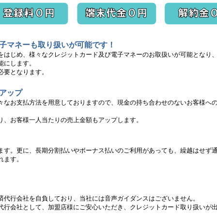
子マネーも取り扱いが可能です！
をはじめ、様々なクレジットカード及び電子マネーのお取扱いが可能となり
能にします。
必要となります。
アップ
々なお支払方法を用意しておりますので、現金の持ち合わせのないお客様へ
り、お客様一人当たりの売上金額もアップします。
ます。更に、長期分割払いやボーナス払いのご利用があっても、繰越はせず
れます。
済代行会社を自負しており、当社には音声ガイダンスはございません。
代行会社として、加盟店様にご安心いただき、クレジットカード取り扱いが