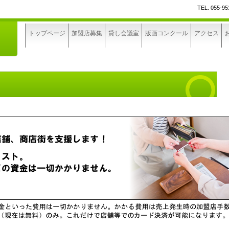
TEL.
055-95
トップページ
加盟店募集
貸し会議室
版画コンクール
アクセス