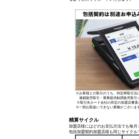
※お客様との取引のうち、特定商取引法に
連鎖販売取引・業務提供勧誘販売取引）
※取引先カード会社の所定の加盟店審査
※一部お取扱いできない業種がございま
精算サイクル
加盟店様にはどのお支払方法でも毎月
包括加盟契約加盟店様も同じサイクル